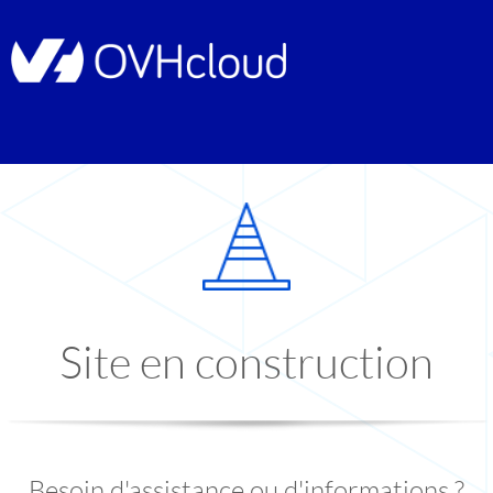
Site en construction
Besoin d'assistance ou d'informations ?